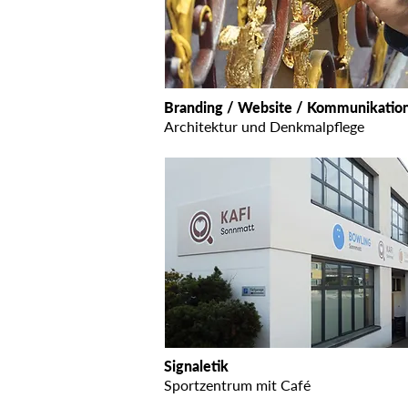
Branding / Website / Kommunikatio
Architektur und Denkmalpflege
Signaletik
Sportzentrum mit Café