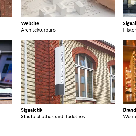
Website
Signal
Architekturbüro
Histo
Signaletik
Brand
Stadtbibliothek und -ludothek
Wohn-