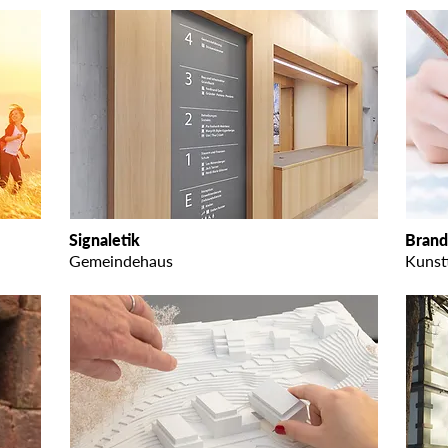
Signaletik
Brand
Gemeindehaus
Kunst