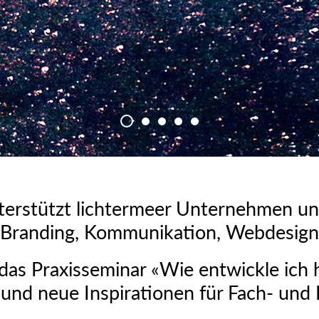
nterstützt lichtermeer Unternehmen und
 Branding, Kommunikation, Webdesign 
 das Praxisseminar «Wie entwickle ich
 und neue Inspirationen für Fach- und