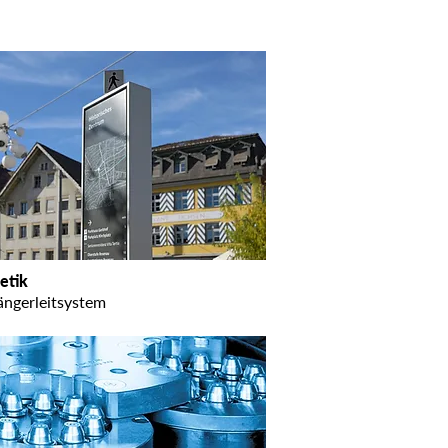
etik
ängerleitsystem