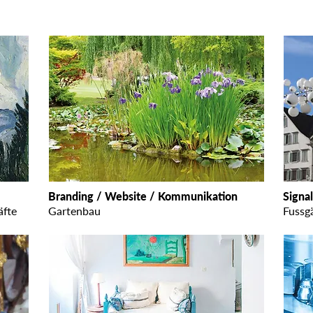
Branding / Website / Kommunikation
Signal
äfte
Gartenbau
Fussg