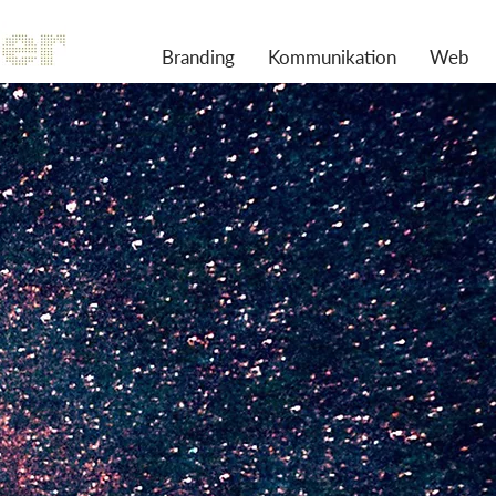
Branding
Kommunikation
Web
IVITÄT