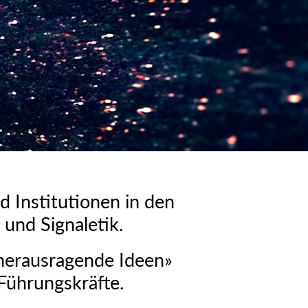
 Institutionen in den
und Signaletik.
 herausragende Ideen»
 Führungskräfte.