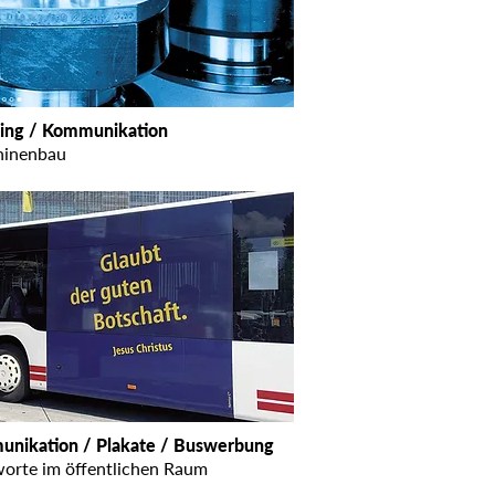
ing / Kommunikation
inenbau
nikation / Plakate / Buswerbung
worte im öffentlichen Raum